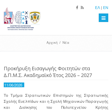
ΕΛ
|
EN
Toggle
naviga
Αρχική
/
Νέα
Προκήρυξη Εισαγωγής Φοιτητών στα
Δ.Π.Μ.Σ. Ακαδημαϊκό Έτος 2026 – 2027
11/06/2026
Το Τμήμα Στρατιωτικών Επιστημών της Στρατιωτικής
Σχολής Ευελπίδων και η Σχολή Μηχανικών Παραγωγής
και Διοίκησης του Πολυτεχνείου Κρήτης