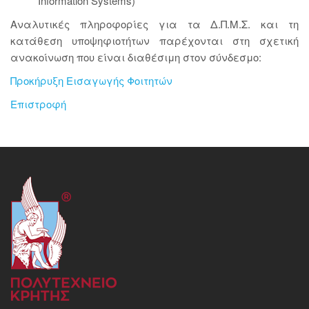
Information Systems)
Αναλυτικές πληροφορίες για τα Δ.Π.Μ.Σ. και τη
κατάθεση υποψηφιοτήτων παρέχονται στη σχετική
ανακοίνωση που είναι διαθέσιμη στον σύνδεσμο:
Προκήρυξη Εισαγωγής Φοιτητών
Επιστροφή