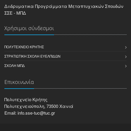
Διιδρυματικα Προγράμματα Μεταπτυχιακών Σπουδών
ΣΣΕ - ΜΠΔ
Χρήσιμοι σύνδεσμοι
ΠΟΛΥΤΕΧΝΕΊΟ ΚΡΉΤΗΣ
ΣΤΡΑΤΙΩΤΙΚΉ ΣΧΟΛΉ ΕΥΕΛΠΊΔΩΝ
ΣΧΟΛΉ ΜΠΔ
Επικοινωνία
Πολυτεχνείο Κρήτης
Πολυτεχνειούπολη, 73500 Χανιά
Email: info.sse-tuc@tuc.gr