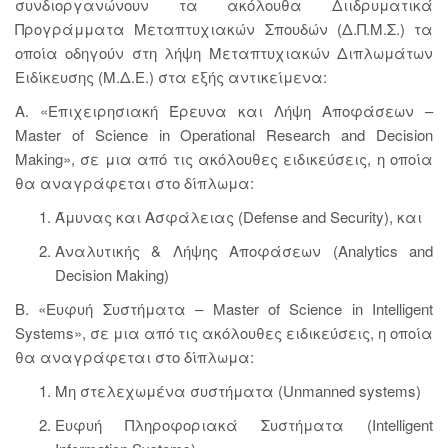
συνδιοργανώνουν τα ακόλουθα Διιδρυματικά
Προγράμματα Μεταπτυχιακών Σπουδών (Δ.Π.Μ.Σ.) τα
οποία οδηγούν στη λήψη Μεταπτυχιακών Διπλωμάτων
Ειδίκευσης (Μ.Δ.Ε.) στα εξής αντικείμενα:
Α. «Επιχειρησιακή Έρευνα και Λήψη Αποφάσεων –
Master of Science in Operational Research and Decision
Making», σε μια από τις ακόλουθες ειδικεύσεις, η οποία
θα αναγράφεται στο δίπλωμα:
Άμυνας και Ασφάλειας (Defense and Security), και
Αναλυτικής & Λήψης Αποφάσεων (Analytics and
Decision Making)
Β. «Ευφυή Συστήματα – Master of Science in Intelligent
Systems», σε μια από τις ακόλουθες ειδικεύσεις, η οποία
θα αναγράφεται στο δίπλωμα:
Μη στελεχωμένα συστήματα (Unmanned systems)
Ευφυή Πληροφοριακά Συστήματα (Intelligent